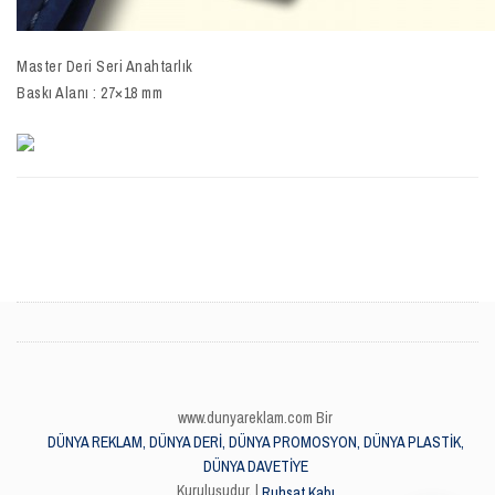
Master Deri Seri Anahtarlık
Baskı Alanı : 27×18 mm
www.dunyareklam.com Bir
DÜNYA REKLAM, DÜNYA DERİ, DÜNYA PROMOSYON, DÜNYA PLASTİK,
DÜNYA DAVETİYE
Kuruluşudur. |
Ruhsat Kabı