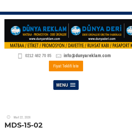
0212 462 70 85
info@dunyareklam.com
Fiyat Teklifi İste
MENU
Mart 22, 2026
MDS-15-02