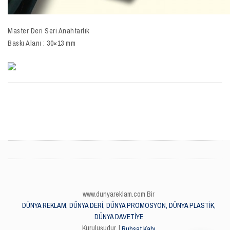
Master Deri Seri Anahtarlık
Baskı Alanı : 30×13 mm
www.dunyareklam.com Bir
DÜNYA REKLAM, DÜNYA DERİ, DÜNYA PROMOSYON, DÜNYA PLASTİK,
DÜNYA DAVETİYE
Kuruluşudur. |
Ruhsat Kabı