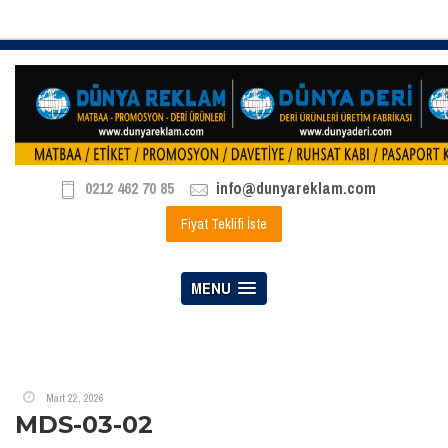
0212 462 70 85
info@dunyareklam.com
Fiyat Teklifi İste
MENU
Mart 22, 2026
MDS-03-02